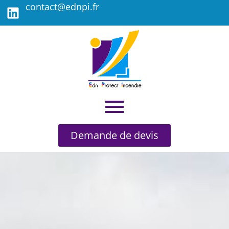
contact@ednpi.fr
Demande de devis